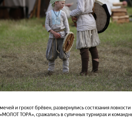
 мечей и грохот брёвен, развернулись состязания ловкости
 «МОЛОТ ТОРА», сражались в суличных турнирах и командн