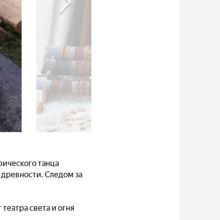
рического танца
 древности. Следом за
театра света и огня