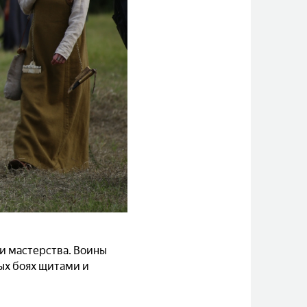
 и мастерства. Воины
ых боях щитами и