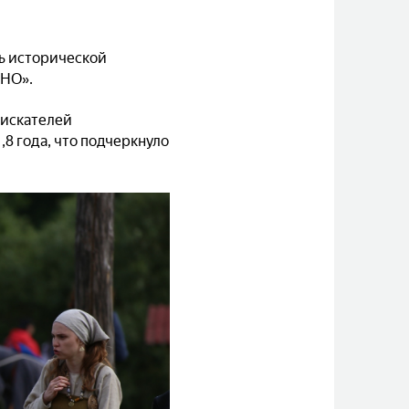
ль исторической
ИНО».
 искателей
8 года, что подчеркнуло