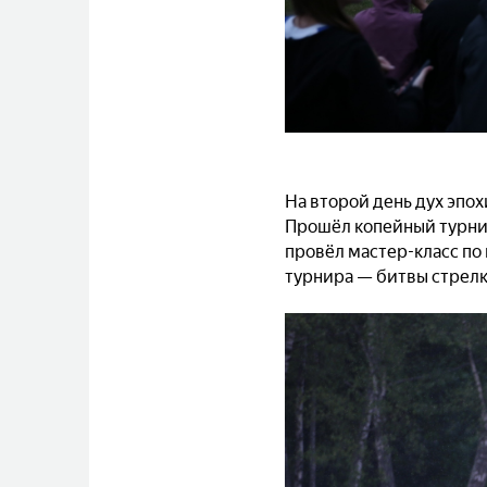
На второй день дух эпох
Прошёл копейный турни
провёл мастер-класс по 
турнира — битвы стрелк