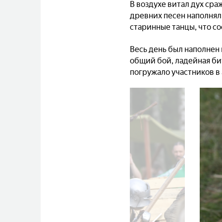
В воздухе витал дух сра
древних песен наполнял
старинные танцы, что с
Весь день был наполнен
общий бой, ладейная бит
погружало участников в