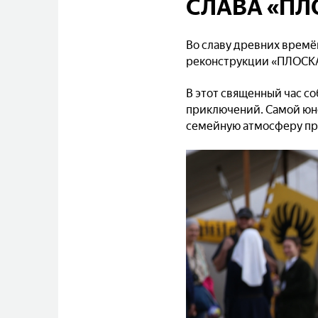
СЛАВА «ПЛ
Во славу древних времён
реконструкции «ПЛОСКАЯ
В этот священный час с
приключений. Самой юно
семейную атмосферу пр