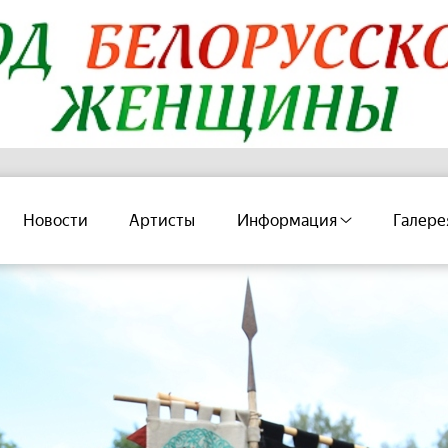
Новости
Артисты
Информация
Галере