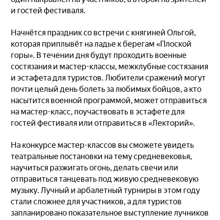
и гостей фестиваля.
Начнётся праздник со встречи с княгиней Ольгой,
которая приплывёт на ладье к берегам «Плоской
горы». В течении дня будут проходить военные
состязания и мастер-классы, межклубные состязания
и эстафета для туристов. Любители сражений могут
почти целый день болеть за любимых бойцов, а кто
насытится военной программой, может отправиться
на мастер-класс, поучаствовать в эстафете для
гостей фестиваля или отправиться в «Лекторий».
На конкурсе мастер-классов вы сможете увидеть
театральные постановки на тему средневековья,
научиться разжигать огонь, делать свечи или
отправиться танцевать под живую средневековую
музыку. Лучный и арбалетный турниры в этом году
стали сложнее для участников, а для туристов
запланировано показательное выступление лучников