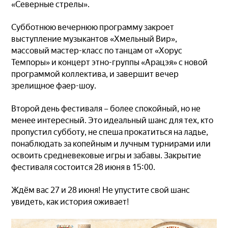
«Северные стрелы».
Субботнюю вечернюю программу закроет
выступление музыкантов «Хмельный Вир»,
массовый мастер-класс по танцам от «Хорус
Темпоры» и концерт этно-группы «Арацэя» с новой
программой коллектива, и завершит вечер
зрелищное фаер-шоу.
Второй день фестиваля – более спокойный, но не
менее интересный. Это идеальный шанс для тех, кто
пропустил субботу, не спеша прокатиться на ладье,
понаблюдать за копейным и лучным турнирами или
освоить средневековые игры и забавы. Закрытие
фестиваля состоится 28 июня в 15:00.
Ждём вас 27 и 28 июня! Не упустите свой шанс
увидеть, как история оживает!