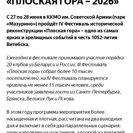
«ПЛОСКАЯ ГОРА – 2026»
С 27 по 28 июня в ККМО им. Советской Армии (парк
«Мазурино») пройдёт IV Фестиваль исторической
реконструкции «Плоская гора» – одно из самых
ярких и зрелищных событий в честь 1052-летия
Витебска.
Ежегодно в фестивале принимают участие порядка
20 клубов из Беларуси и России. III Фестиваль
«Плоская гора» собрал более 10 тысяч
посетителей, на IV Фестиваль планируется
привлечь не менее 15 тысяч человек, среди
участников заявлены гости из Санкт-Петербурга,
Брянска, Великих Лук и Пскова.
В этом году программа мероприятия более
насыщенная и плотная, рассчитана на два выходных
дня и включает в себя два параллельных сценария:
один направлен на участников, а второй на зрителей