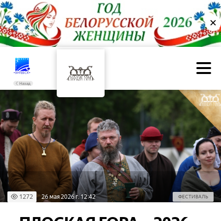
✕
Назад
1272
26 мая 2026 г. 12:42
ФЕСТИВАЛЬ